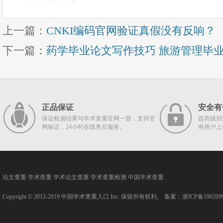
上一篇：
CNKI编码官网验证真假没有反响？
下一篇：
药学毕业论文写作技巧 旅游管理毕
正品保证
安全有
保证检测结果与学术查重官网一致，支持官
超高级别
网验证，24小时在线售后服务。
有用户上
论文查重
学术查重
学术论文查重
学术查重检测
中国学术查重
Copyright © 2012-2019
中国学术查重入口
Inc. 保留所有权利。 备案：
浙ICP备190209