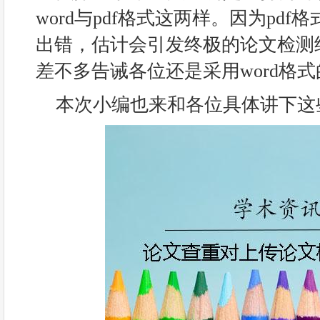
word与pdf格式这两样。因为pd
出错，估计会引发终极的论文检测
差不多告诫各位还是采用word格
本次小编也来和各位具体讲下这