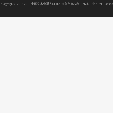
Copyright © 2012-2019
中国学术查重入口
Inc. 保留所有权利。 备案：
浙ICP备190209