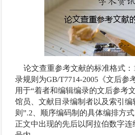
论文查重参考文献的标准格式：
录规则为GB/T7714-2005《文
用于“着者和编辑编录的文后参考
馆员、文献目录编制者以及索引编
则”.2、顺序编码制的具体编排方
正文中出现的先后以阿拉伯数字连