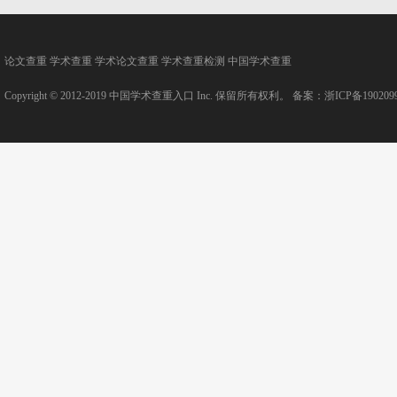
论文查重
学术查重
学术论文查重
学术查重检测
中国学术查重
Copyright © 2012-2019
中国学术查重入口
Inc. 保留所有权利。 备案：
浙ICP备190209