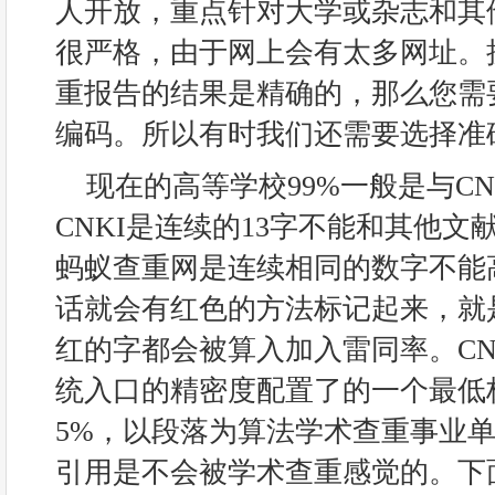
人开放，重点针对大学或杂志和其
很严格，由于网上会有太多网址。
重报告的结果是精确的，那么您需
编码。所以有时我们还需要选择准
现在的高等学校99%一般是与C
CNKI是连续的13字不能和其他文
蚂蚁查重网是连续相同的数字不能
话就会有红色的方法标记起来，就
红的字都会被算入加入雷同率。CN
统入口的精密度配置了的一个最低
5%，以段落为算法学术查重事业单
引用是不会被学术查重感觉的。下