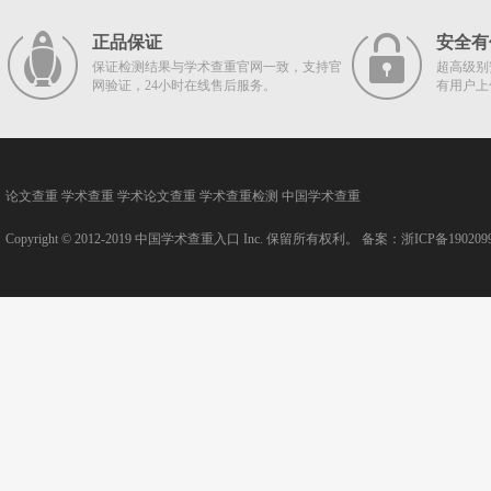
正品保证
安全有
保证检测结果与学术查重官网一致，支持官
超高级别
网验证，24小时在线售后服务。
有用户上
论文查重
学术查重
学术论文查重
学术查重检测
中国学术查重
Copyright © 2012-2019
中国学术查重入口
Inc. 保留所有权利。 备案：
浙ICP备190209