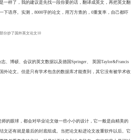
是一样了，我的建议是先找一段你要的话，翻译成英文，再把英文翻
下语序。实测，8000字的论文，用万方查的，0重复率，自己都吓
的部分抄了国外英文论文10
博硕、会议的英文数据以及德国Springer、 英国Taylor&Francis
国外论文。但是只有学术包含的数据库才能查到，其它没有被学术收
老师的眼球，都会对毕业论文做一些小小的设计，它一般是由精美的
结文还有就是最后的封底组成。当把论文粘进论文改重软件以后。它