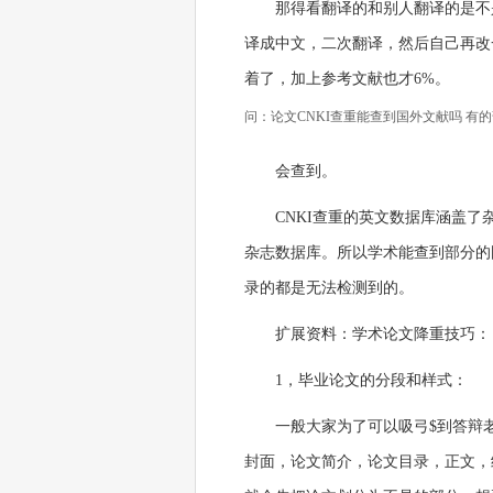
那得看翻译的和别人翻译的是不
译成中文，二次翻译，然后自己再改一
着了，加上参考文献也才6%。
问：论文CNKI查重能查到国外文献吗 有
会查到。
CNKI查重的英文数据库涵盖了杂志、
杂志数据库。所以学术能查到部分的
录的都是无法检测到的。
扩展资料：学术论文降重技巧：
1，毕业论文的分段和样式：
一般大家为了可以吸弓$到答辩
封面，论文简介，论文目录，正文，