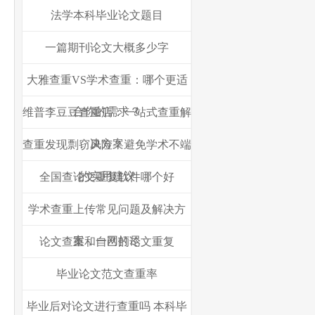
法学本科毕业论文题目
一篇期刊论文大概多少字
大雅查重VS学术查重：哪个更适
合你的需求？
维普李豆豆查重店：一站式查重解
决方案
查重发现剽窃风险？避免学术不端
的实用建议
全国查论文重复软件哪个好
学术查重上传常见问题及解决方
案，一网打尽
论文查重和自己的论文重复
毕业论文范文查重率
毕业后对论文进行查重吗 本科毕