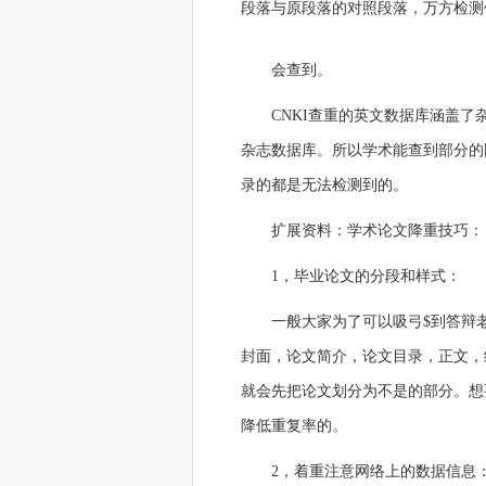
段落与原段落的对照段落，万方检测
会查到。
CNKI查重的英文数据库涵盖了杂志、
杂志数据库。所以学术能查到部分的
录的都是无法检测到的。
扩展资料：学术论文降重技巧：
1，毕业论文的分段和样式：
一般大家为了可以吸弓$到答辩
封面，论文简介，论文目录，正文，
就会先把论文划分为不是的部分。想
降低重复率的。
2，着重注意网络上的数据信息