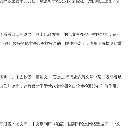
要降低重复率的方法，就是对于论文划分多段在一定的程度上是可以
：
了看看自己的论文与网上已经发表了的论文有多少一样的地方，是不
有一些比较好的论文是没有被收录的，即使抄袭了，也是没有检测到重
聪明，并不去抄袭一篇论文， 它是进行摘要多篇文章中某一段或者是
自己的论文，这样做对于学术论文检测入口软件检测没有任何作用。
比资源库涵盖：论文库，中文期刊库（涵盖中国期刊论文网络数据库、中文