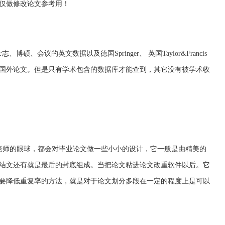
仅做修改论文参考用！
博硕、会议的英文数据以及德国Springer、 英国Taylor&Francis
国外论文。但是只有学术包含的数据库才能查到，其它没有被学术收
老师的眼球，都会对毕业论文做一些小小的设计，它一般是由精美的
结文还有就是最后的封底组成。当把论文粘进论文改重软件以后。它
要降低重复率的方法，就是对于论文划分多段在一定的程度上是可以
：