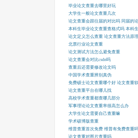
毕业论文查重去哪里好玩
大学生一般论文查重几次
论文查重会跟往届的对比吗 同届的
本科生毕业论文查重查格式吗 本科
论文定义怎么查重 论文查重方法原
北票行业论文查重
论文测试方法怎么避免查重
论文查重会对比csdn吗
查重后还需要修改论文吗
中国学术查重辨别真伪
免费硕士论文查重哪个好 论文查重
论文查重平台在哪儿找
高校学术查重都查哪几部分
军事理论论文查重率很高怎么办
大学生论文需要自己查重嘛
学术硕博版查重
维普查重首次免费 维普有免费查重
论文查重对图片查重吗