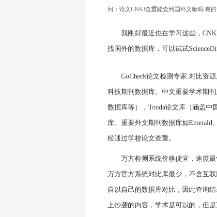
问：论文CNKI查重能查到国外文献吗 有
我刚好最近也在学习这些，CN
找国外的数据库，可以试试ScienceDi
GoCheck论文检测专家.对
科技期刊数据库、中文重要学术期刊
数据库等），Tonda论文库（涵盖
库、重要外文期刊数据库如Emerald、
松通过学校论文查重。
万方检测系统价格便宜，速度最
万方官方系统对比库最少，不含互联
自以自己的数据库对比，因此查询结
上抄袭的内容，学术是可以的，但是