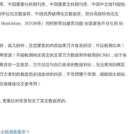
库、中国重要社科期刊库、中国重要文科期刊库、中国中文报刊报纸
中国学位论文数据库、中国优秀硕博论文数据库、部分高校特色论文
HeinOnline、JSTOR等）同时附带自建库功能 全面避免不当引用 轻
快，就几秒钟，且您重复的内容如果万方收录的话，可以检测出来！
网资源！不能检测纯全英文的文章万方数据和学校用的CNKI，由于各
果存在一定差异，万方仅仅与自己收录的数据对比，无法查询到网页
万方查到的都是您必须改掉的内容，不管用哪个库测，都能指出相似
仅做修改论文参考用！
的，查重比对库里包含了英文数据库的。
论文检测查重率？