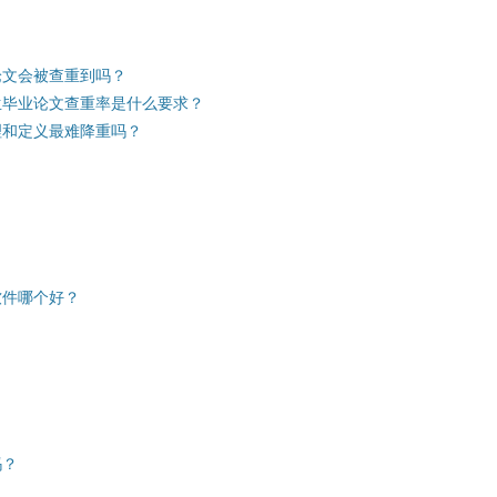
论文会被查重到吗？
生毕业论文查重率是什么要求？
理和定义最难降重吗？
软件哪个好？
吗？