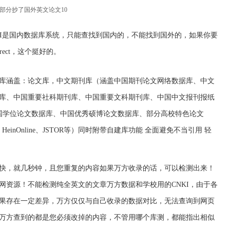
的部分抄了国外英文论文10
KI是国内数据库系统，只能查找到国内的，不能找到国外的，如果你要
rect，这个挺好的。
比资源库涵盖：论文库，中文期刊库（涵盖中国期刊论文网络数据库、中文
库、中国重要社科期刊库、中国重要文科期刊库、中国中文报刊报纸
中国学位论文数据库、中国优秀硕博论文数据库、部分高校特色论文
HeinOnline、JSTOR等）同时附带自建库功能 全面避免不当引用 轻
快，就几秒钟，且您重复的内容如果万方收录的话，可以检测出来！
网资源！不能检测纯全英文的文章万方数据和学校用的CNKI，由于各
果存在一定差异，万方仅仅与自己收录的数据对比，无法查询到网页
万方查到的都是您必须改掉的内容，不管用哪个库测，都能指出相似