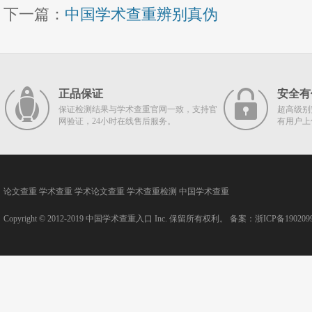
下一篇：
中国学术查重辨别真伪
正品保证
安全有
保证检测结果与学术查重官网一致，支持官
超高级别
网验证，24小时在线售后服务。
有用户上
论文查重
学术查重
学术论文查重
学术查重检测
中国学术查重
Copyright © 2012-2019
中国学术查重入口
Inc. 保留所有权利。 备案：
浙ICP备190209