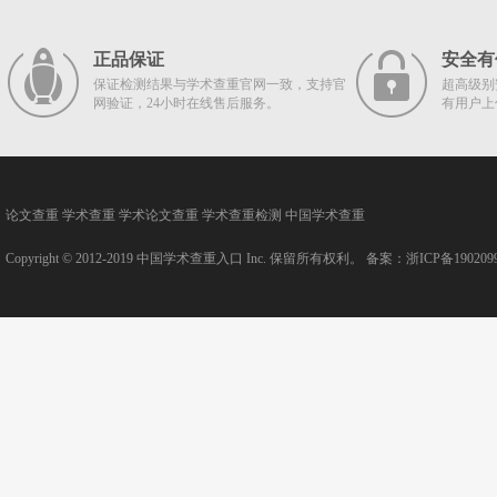
正品保证
安全有
保证检测结果与学术查重官网一致，支持官
超高级别
网验证，24小时在线售后服务。
有用户上
论文查重
学术查重
学术论文查重
学术查重检测
中国学术查重
Copyright © 2012-2019
中国学术查重入口
Inc. 保留所有权利。 备案：
浙ICP备190209