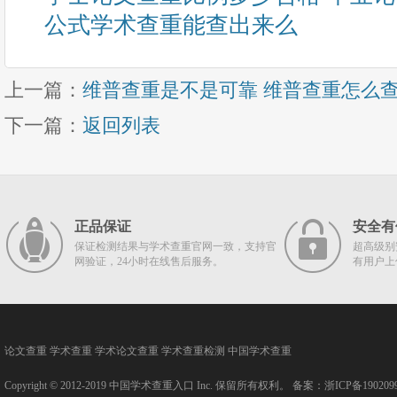
公式学术查重能查出来么
上一篇：
维普查重是不是可靠 维普查重怎么
下一篇：
返回列表
正品保证
安全有
保证检测结果与学术查重官网一致，支持官
超高级别
网验证，24小时在线售后服务。
有用户上
论文查重
学术查重
学术论文查重
学术查重检测
中国学术查重
Copyright © 2012-2019
中国学术查重入口
Inc. 保留所有权利。 备案：
浙ICP备190209