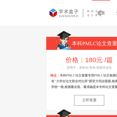
首页
本科PMLC论文查
价格：180元 /篇
适用于：本科生/专科/高校毕业生
特点：
本科PMLC论文查重专用PMLC论文检测
有"大学生论文联合对比库”跟官方同步跟新,检
学校一致,检测最全面、最准确是本专科论文查
立即查重