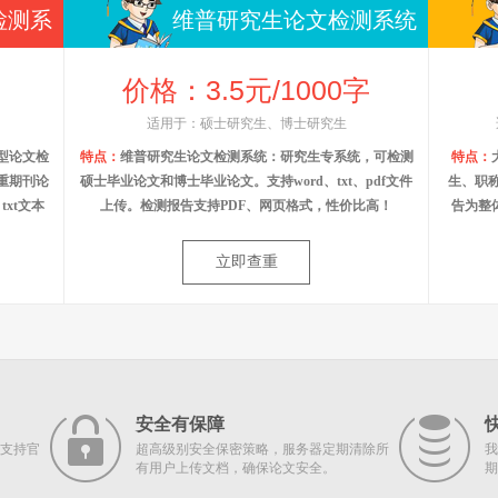
检测系
维普研究生论文检测系统
价格：3.5元/1000字
适用于：硕士研究生、博士研究生
型论文检
特点：
维普研究生论文检测系统：研究生专系统，可检测
特点：
重期刊论
硕士毕业论文和博士毕业论文。支持word、txt、pdf文件
生、职称
xt文本
上传。检测报告支持PDF、网页格式，性价比高！
告为整
立即查重
安全有保障
支持官
超高级别安全保密策略，服务器定期清除所
我
有用户上传文档，确保论文安全。
期