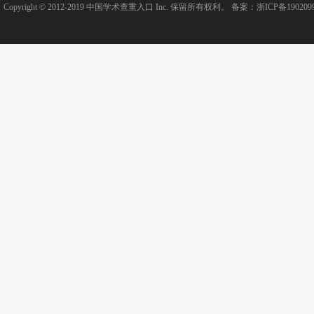
Copyright © 2012-2019
中国学术查重入口
Inc. 保留所有权利。 备案：
浙ICP备190209