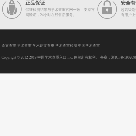
正品保证
安全有
保证检测结果与学术查重官网一致，支持官
超高级别
网验证，24小时在线售后服务。
有用户上
论文查重
学术查重
学术论文查重
学术查重检测
中国学术查重
Copyright © 2012-2019
中国学术查重入口
Inc. 保留所有权利。 备案：
浙ICP备190209