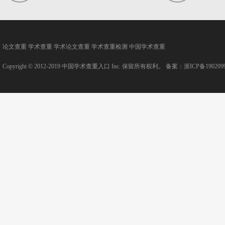
论文查重
学术查重
学术论文查重
学术查重检测
中国学术查重
Copyright © 2012-2019
中国学术查重入口
Inc. 保留所有权利。 备案：
浙ICP备190209