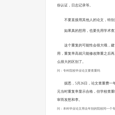
份认证，日志记录等。
不要直接用其他人的论文，特别
如果真的想用，也要先用学术查
这个重复的可能性会很大哦，建议
用，重复率高就只能修改降重之后再
么很大的区别了。
问：专科院校毕业论文要查重吗
据悉，5月26日，论文查重费一
元当时重复率显示合格，但学校查重
审而发愁和李。
问：本科毕业论文用去年别的院校同一个