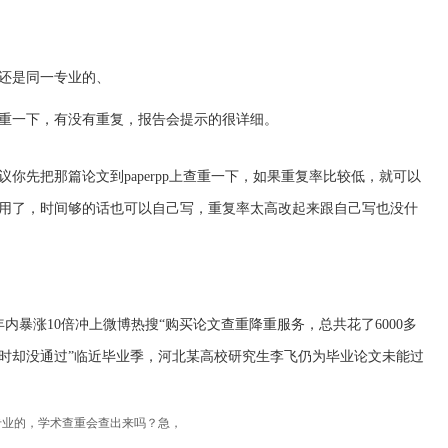
还是同一专业的、
重一下，有没有重复，报告会提示的很详细。
你先把那篇论文到paperpp上查重一下，如果重复率比较低，就可以
用了，时间够的话也可以自己写，重复率太高改起来跟自己写也没什
年内暴涨10倍冲上微博热搜“购买论文查重降重服务，总共花了6000多
时却没通过”临近毕业季，河北某高校研究生李飞仍为毕业论文未能过
专业的，学术查重会查出来吗？急，