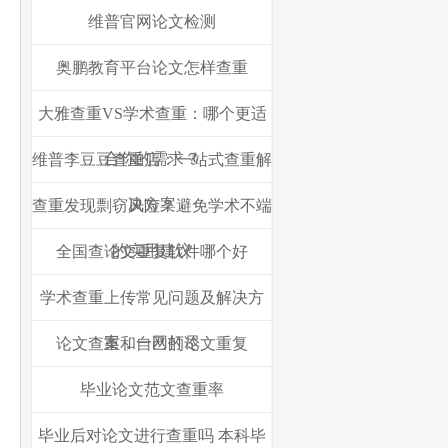
维普官网论文检测
奥鹏教育平台论文怎样查重
大雅查重VS学术查重：哪个更适
合你的需求？
维普李豆豆查重店：一站式查重解
决方案
查重发现剽窃风险？避免学术不端
的实用建议
全国查论文重复软件哪个好
学术查重上传常见问题及解决方
案，一网打尽
论文查重和自己的论文重复
毕业论文范文查重率
毕业后对论文进行查重吗 本科毕