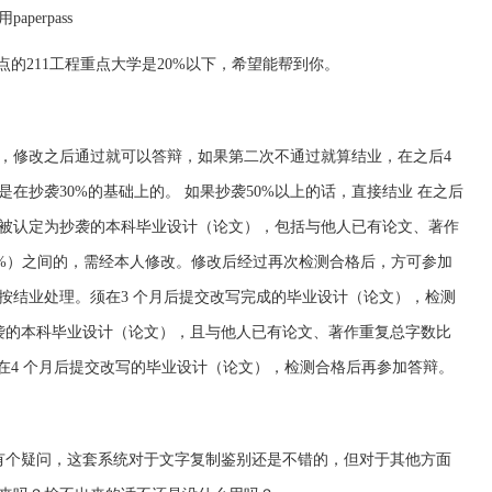
erpass
点的211工程重点大学是20%以下，希望能帮到你。
，修改之后通过就可以答辩，如果第二次不通过就算结业，在之后4
在抄袭30%的基础上的。 如果抄袭50%以上的话，直接结业 在之后
．被认定为抄袭的本科毕业设计（论文），包括与他人已有论文、著作
50%）之间的，需经本人修改。修改后经过再次检测合格后，方可参加
按结业处理。须在3 个月后提交改写完成的毕业设计（论文），检测
袭的本科毕业设计（论文），且与他人已有论文、著作重复总字数比
须在4 个月后提交改写的毕业设计（论文），检测合格后再参加答辩。
有个疑问，这套系统对于文字复制鉴别还是不错的，但对于其他方面