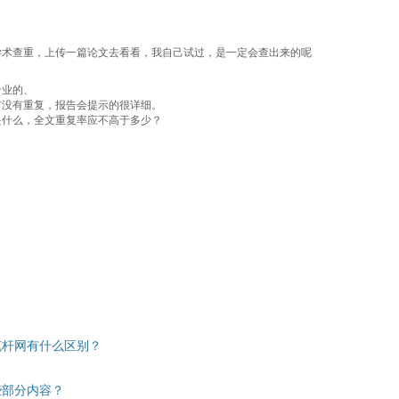
。
学术查重，上传一篇论文去看看，我自己试过，是一定会查出来的呢
专业的、
有没有重复，报告会提示的很详细。
是什么，全文重复率应不高于多少？
笔杆网有什么区别？
些部分内容？