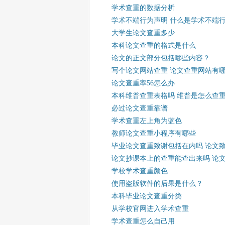
学术查重的数据分析
学术不端行为声明 什么是学术不端
大学生论文查重多少
本科论文查重的格式是什么
论文的正文部分包括哪些内容？
写个论文网站查重 论文查重网站有
论文查重率56怎么办
本科维普查重表格吗 维普是怎么查
必过论文查重靠谱
学术查重左上角为蓝色
教师论文查重小程序有哪些
毕业论文查重致谢包括在内吗 论文
论文抄课本上的查重能查出来吗 论
学校学术查重颜色
使用盗版软件的后果是什么？
本科毕业论文查重分类
从学校官网进入学术查重
学术查重怎么自己用