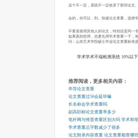
这个不一定，系统不一定收录了那些论文
会的，你可以，到。快捷论文查重，选择
不要直接用其他人的论文，特别还是同一
如果真的想用，也要先用学术查重一下，
问：山东艺术学院硕士毕业论文查重标准
学术学术不端检测系统 10%以下
推荐阅读，更多相关内容：
毕导论文查重
论文查重过50会延毕嘛
长名称会学术查重吗
副高职称论文查重率多少
笔杆网与维普查重区别大吗 学术和
学术查重总字数减少了很多
论文附录内容查重 论文查重都查哪