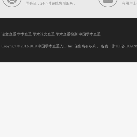
网验证，24小时在线售后服务。
有用户上
论文查重
学术查重
学术论文查重
学术查重检测
中国学术查重
Copyright © 2012-2019
中国学术查重入口
Inc. 保留所有权利。 备案：
浙ICP备190209