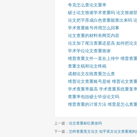
夸克怎么查论文重率
硕士论文致谢学术查重吗 论文致谢
论文把字弄成白色查重能查出来吗 
学术查重账号停用怎么回事
论文查重的材料有网页内容
论文加了尾注查重还是高 如何把论
学术学位论文查重致谢
维普查重文件一直在上传中 维普查
查重文稿和论文终稿
成都论文在线查重怎么查
维普论文查重账号是啥 维普论文查
学术查重率最高 学术查重系统重复
查重率包括硕士毕业论文吗
维普查重的计算方法 维普是怎么查
上一篇：
论文查重标红要改吗
下一篇：
怎样查重英文论文 知乎英文论文查重规则