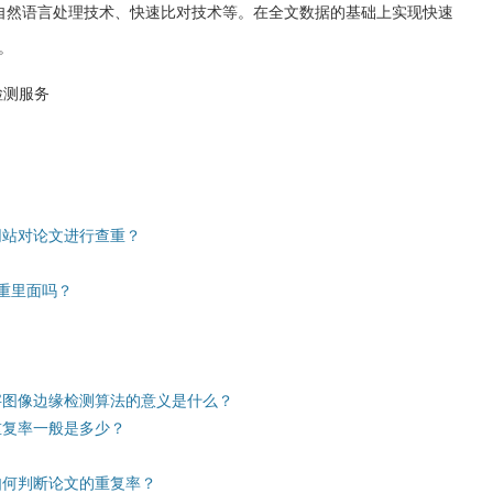
,自然语言处理技术、快速比对技术等。在全文数据的基础上实现快速
。
检测服务
网站对论文进行查重？
查重里面吗？
字图像边缘检测算法的意义是什么？
重复率一般是多少？
如何判断论文的重复率？