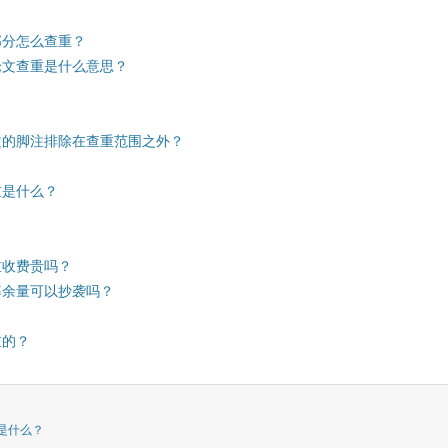
部分怎么查重？
论文查重是什么意思？
文的脚注排除在查重范围之外？
重是什么？
重收费贵吗？
率余量可以抄袭吗？
重的？
是什么？