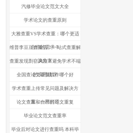
汽修毕业论文范文大全
学术论文的查重原则
大雅查重VS学术查重：哪个更适
合你的需求？
维普李豆豆查重店：一站式查重解
决方案
查重发现剽窃风险？避免学术不端
的实用建议
全国查论文重复软件哪个好
学术查重上传常见问题及解决方
案，一网打尽
论文查重和自己的论文重复
毕业论文范文查重率
毕业后对论文进行查重吗 本科毕