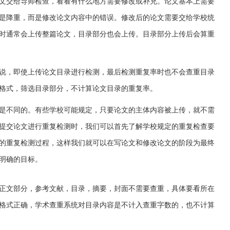
文交给导师检查，看看有什么地方需要修改或补充。论文基本上需要
是降重，而是修改论文内容中的错误。修改后的论文需要交给学校统
时通常会上传整篇论文，目录部分也会上传。目录部分上传后会算重
说，即使上传论文目录进行检测，最后检测重复率时也不会查重目录
格式，筛选目录部分，不计算论文目录的重复率。
是不同的。有些学校可能规定，只要论文的主体内容被上传，就不需
提交论文进行重复检测时，我们可以首先了解学校规定的重复检查要
的重复检测过程，这样我们就可以在写论文和修改论文的阶段为最终
明确的目标。
正文部分，参考文献，目录，摘要，封面不需要查重，具体要看所在
格式正确，学术查重系统对目录内容是不计入查重字数的，也不计算