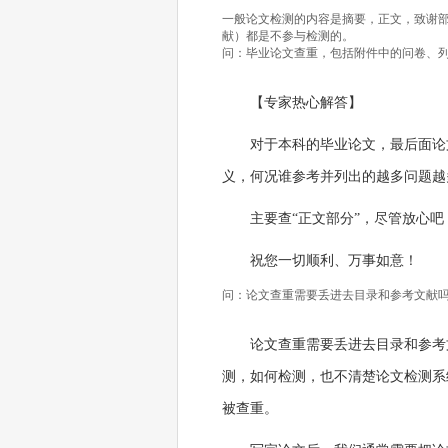
一般论文检测的内容是摘要，正文，致谢
献）都是不参与检测的。
问：毕业论文查重，包括附件中的问卷、
【专家热心解答】
对于本科的毕业论文，最后面论
义，何况谁参考并列出的越多问题越
主要查“正文部分”，尽管放心吧
祝您一切顺利、万事如意！
问：论文查重需要丢进去目录和参考文献
论文查重需要丢进去目录和参考
测，如何检测，也不清楚论文检测系
被查重。