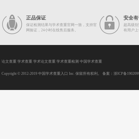
正品保证
安全有
保证检测结果与学术查重官网一致，支持官
超高级别
网验证，24小时在线售后服务。
有用户上
论文查重
学术查重
学术论文查重
学术查重检测
中国学术查重
Copyright © 2012-2019
中国学术查重入口
Inc. 保留所有权利。 备案：
浙ICP备190209