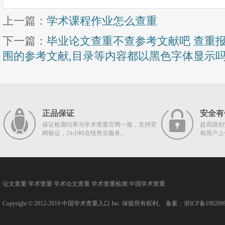
上一篇：
学术课程作业怎么查重
下一篇：
毕业论文查重不查参考文献吧 查重
围的参考文献,目录等内容都以黑色字体显示
正品保证
安全有
保证检测结果与学术查重官网一致，支持官
超高级别
网验证，24小时在线售后服务。
有用户上
论文查重
学术查重
学术论文查重
学术查重检测
中国学术查重
Copyright © 2012-2019
中国学术查重入口
Inc. 保留所有权利。 备案：
浙ICP备190209