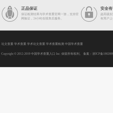
正品保证
安全有
保证检测结果与学术查重官网一致，支持官
超高级别
网验证，24小时在线售后服务。
有用户上
论文查重
学术查重
学术论文查重
学术查重检测
中国学术查重
Copyright © 2012-2019
中国学术查重入口
Inc. 保留所有权利。 备案：
浙ICP备190209