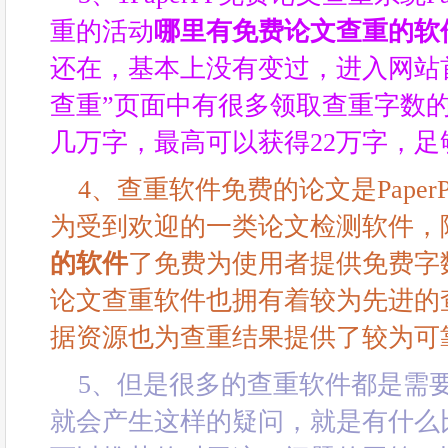
重的活动
哪里有免费论文查重的软
还在，基本上没有变过，进入网站
查重”页面中有很多领取查重字数
几万字，最高可以获得22万字，足
4、查重软件免费的论文是PaperPas
为受到欢迎的一类论文检测软件，
的软件
了免费为使用者提供免费字
论文查重软件也拥有着较为先进的
据资源也为查重结果提供了较为可
5、但是很多的查重软件都是需
就会产生这样的疑问，就是有什么